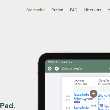
Startseite
Preise
FAQ
Über uns
iPad.