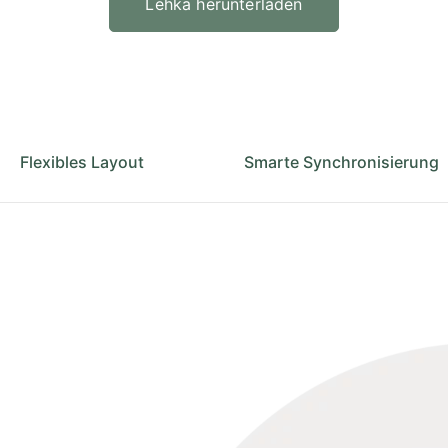
Lehka herunterladen
Flexibles Layout
Smarte Synchronisierung