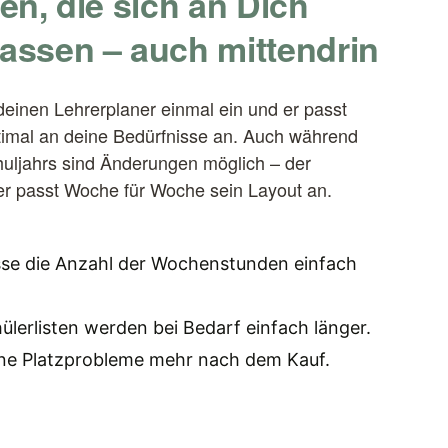
ten, die sich an Dich
assen – auch mittendrin
deinen Lehrerplaner einmal ein und er passt
timal an deine Bedürfnisse an. Auch während
uljahrs sind Änderungen möglich – der
r passt Woche für Woche sein Layout an.
se die Anzahl der Wochenstunden einfach
ülerlisten werden bei Bedarf einfach länger.
ne Platzprobleme mehr nach dem Kauf.