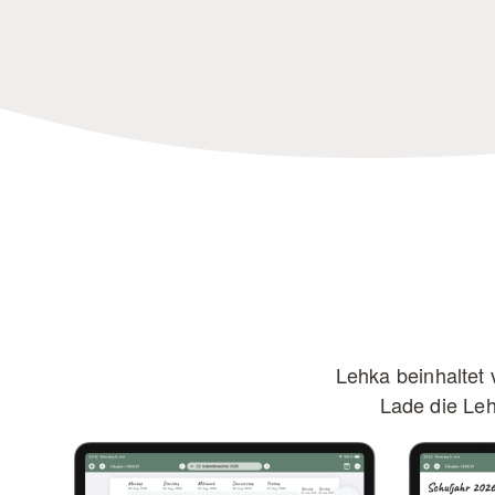
Lehka beinhaltet v
Lade die Leh